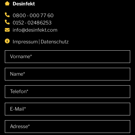
Desinfekt
0800 - 000 77 60
0152 - 02486253
info@desinfekt.com
Impressum
|
Datenschutz